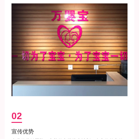
02
宣传优势