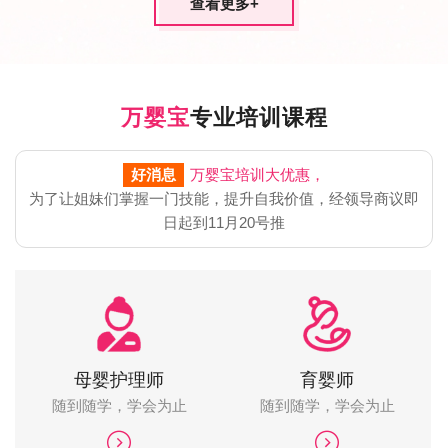
查看更多
+
万婴宝
专业培训课程
好消息
万婴宝培训大优惠，
为了让姐妹们掌握一门技能，提升自我价值，经领导商议即
日起到11月20号推
母婴护理师
育婴师
随到随学，学会为止
随到随学，学会为止