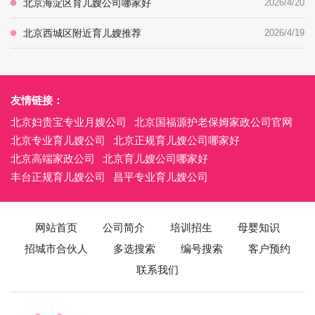
北京海淀区育儿嫂公司哪家好
2026/4/20
北京西城区附近育儿嫂推荐
2026/4/19
友情链接：
北京妇贵宝专业月嫂公司
北京国福源护老保姆家政公司官网
北京专业育儿嫂公司
北京正规育儿嫂公司哪家好
北京高端家政公司
北京育儿嫂公司哪家好
丰台正规育儿嫂公司
昌平专业育儿嫂公司
网站首页
公司简介
培训招生
母婴知识
招城市合伙人
多选搜索
编号搜索
客户预约
联系我们