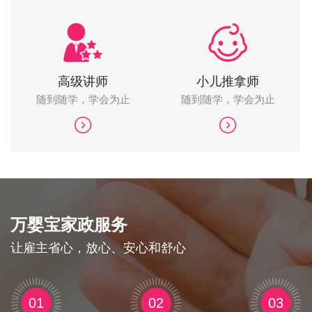
高级讲师
小儿推拿师
随到随学，学会为止
随到随学，学会为止
万婴宝家政服务
让雇主省心，放心、安心和舒心
01
02
03