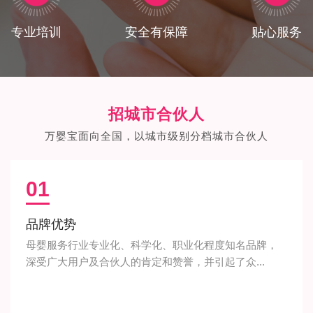
专业培训
安全有保障
贴心服务
招城市合伙人
万婴宝面向全国，以城市级别分档城市合伙人
01
品牌优势
母婴服务行业专业化、科学化、职业化程度知名品牌，
深受广大用户及合伙人的肯定和赞誉，并引起了众...