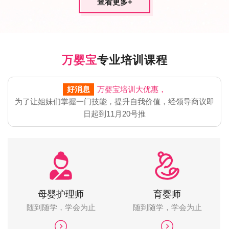
查看更多
+
万婴宝
专业培训课程
好消息
万婴宝培训大优惠，
为了让姐妹们掌握一门技能，提升自我价值，经领导商议即
日起到11月20号推
母婴护理师
育婴师
随到随学，学会为止
随到随学，学会为止