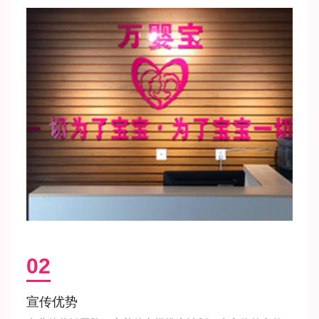
02
宣传优势