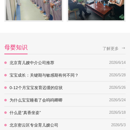
母婴知识
了解更多
北京育儿嫂中介公司推荐
2026/6/14
宝宝成长：关键期与敏感期有何不同？
2026/5/28
0-12个月宝宝发育迟缓的症状
2026/5/26
为什么宝宝睡着了会呜呜唧唧
2026/5/24
什么是“真香坐姿”
2026/5/18
北京密云区专业育儿嫂公司
2026/5/3