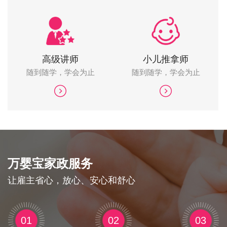
高级讲师
小儿推拿师
随到随学，学会为止
随到随学，学会为止
万婴宝家政服务
让雇主省心，放心、安心和舒心
01
02
03