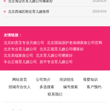
北京海淀区育儿嫂公司哪家好
2026/4/20
北京西城区附近育儿嫂推荐
2026/4/19
友情链接：
北京妇贵宝专业月嫂公司
北京国福源护老保姆家政公司官网
北京专业育儿嫂公司
北京正规育儿嫂公司哪家好
北京高端家政公司
北京育儿嫂公司哪家好
丰台正规育儿嫂公司
昌平专业育儿嫂公司
网站首页
公司简介
培训招生
母婴知识
招城市合伙人
多选搜索
编号搜索
客户预约
联系我们