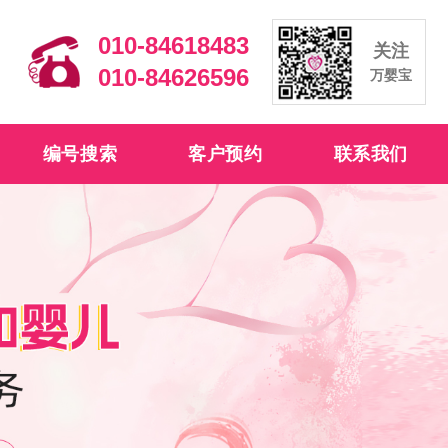
010-84618483
关注
010-84626596
万婴宝
编号搜索
客户预约
联系我们