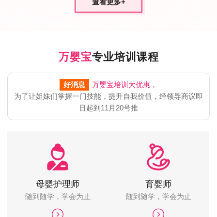
查看更多
+
万婴宝
专业培训课程
好消息
万婴宝培训大优惠，
为了让姐妹们掌握一门技能，提升自我价值，经领导商议即
日起到11月20号推
母婴护理师
育婴师
随到随学，学会为止
随到随学，学会为止