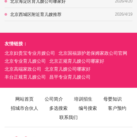
北京海淀区育儿嫂公司哪家好
2026/4/20
北京西城区附近育儿嫂推荐
2026/4/19
友情链接：
北京妇贵宝专业月嫂公司
北京国福源护老保姆家政公司官网
北京专业育儿嫂公司
北京正规育儿嫂公司哪家好
北京高端家政公司
北京育儿嫂公司哪家好
丰台正规育儿嫂公司
昌平专业育儿嫂公司
网站首页
公司简介
培训招生
母婴知识
招城市合伙人
多选搜索
编号搜索
客户预约
联系我们