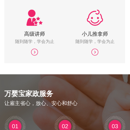
高级讲师
小儿推拿师
随到随学，学会为止
随到随学，学会为止
万婴宝家政服务
让雇主省心，放心、安心和舒心
01
02
03