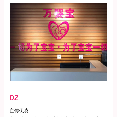
02
宣传优势