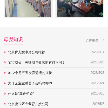
母婴知识
了解更多
北京育儿嫂中介公司推荐
2026/6/14
宝宝成长：关键期与敏感期有何不同？
2026/5/28
0-12个月宝宝发育迟缓的症状
2026/5/26
为什么宝宝睡着了会呜呜唧唧
2026/5/24
什么是“真香坐姿”
2026/5/18
北京密云区专业育儿嫂公司
2026/5/3