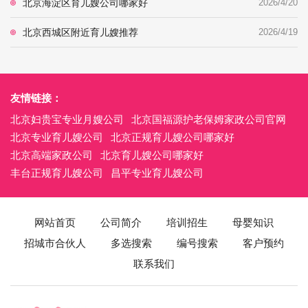
北京海淀区育儿嫂公司哪家好
2026/4/20
北京西城区附近育儿嫂推荐
2026/4/19
友情链接：
北京妇贵宝专业月嫂公司
北京国福源护老保姆家政公司官网
北京专业育儿嫂公司
北京正规育儿嫂公司哪家好
北京高端家政公司
北京育儿嫂公司哪家好
丰台正规育儿嫂公司
昌平专业育儿嫂公司
网站首页
公司简介
培训招生
母婴知识
招城市合伙人
多选搜索
编号搜索
客户预约
联系我们