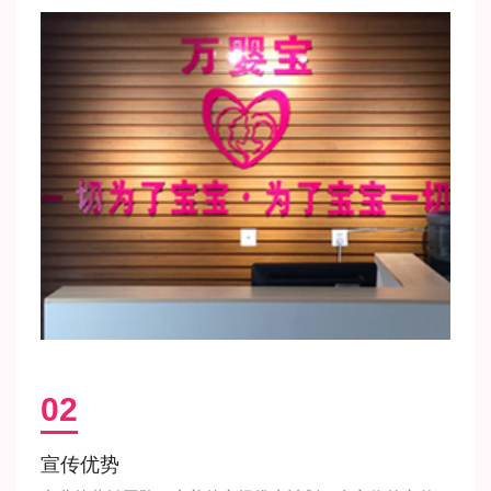
02
宣传优势