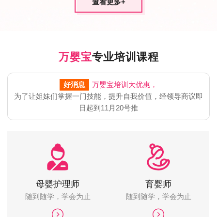
查看更多
+
万婴宝
专业培训课程
好消息
万婴宝培训大优惠，
为了让姐妹们掌握一门技能，提升自我价值，经领导商议即
日起到11月20号推
母婴护理师
育婴师
随到随学，学会为止
随到随学，学会为止