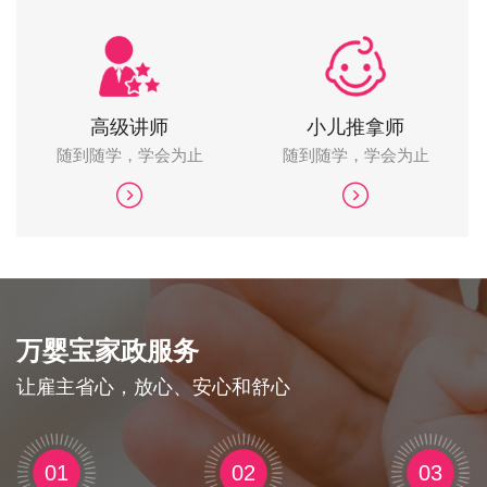
高级讲师
小儿推拿师
随到随学，学会为止
随到随学，学会为止
万婴宝家政服务
让雇主省心，放心、安心和舒心
01
02
03