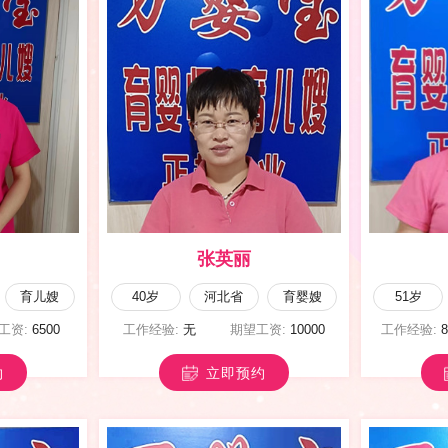
曹五翠
育婴嫂
50岁
山西省
育儿嫂
33岁
望工资:
13800
工作经验:
10年以上
期望工资:
8000
工作经验:
约
立即预约