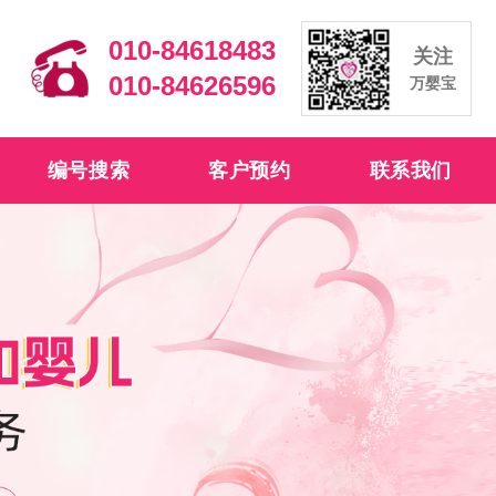
010-84618483
关注
010-84626596
万婴宝
编号搜索
客户预约
联系我们