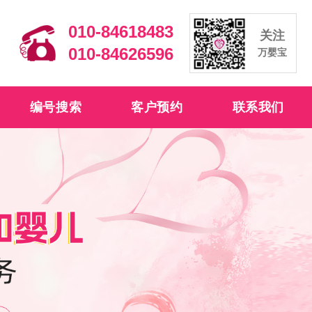
010-84618483
关注
010-84626596
万婴宝
编号搜索
客户预约
联系我们