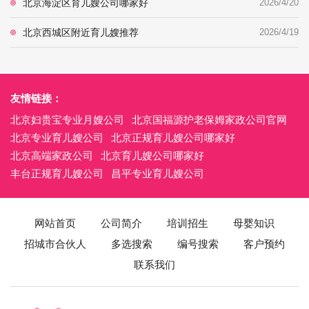
北京海淀区育儿嫂公司哪家好
2026/4/20
北京西城区附近育儿嫂推荐
2026/4/19
友情链接：
北京妇贵宝专业月嫂公司
北京国福源护老保姆家政公司官网
北京专业育儿嫂公司
北京正规育儿嫂公司哪家好
北京高端家政公司
北京育儿嫂公司哪家好
丰台正规育儿嫂公司
昌平专业育儿嫂公司
网站首页
公司简介
培训招生
母婴知识
招城市合伙人
多选搜索
编号搜索
客户预约
联系我们