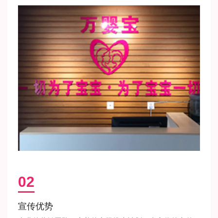
02
宣传优势