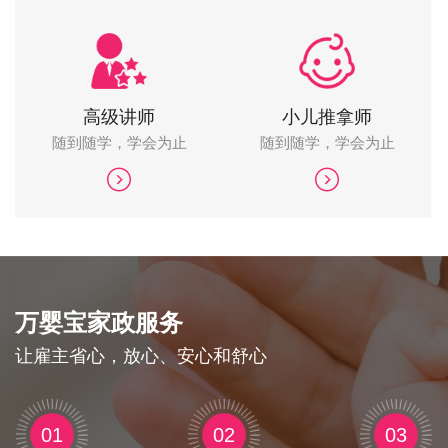
高级讲师
小儿推拿师
随到随学，学会为止
随到随学，学会为止
万婴宝家政服务
让雇主省心，放心、安心和舒心
01
02
03