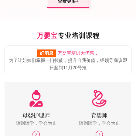
查看更多
+
万婴宝
专业培训课程
好消息
万婴宝培训大优惠，
为了让姐妹们掌握一门技能，提升自我价值，经领导商议即
日起到11月20号推
母婴护理师
育婴师
随到随学，学会为止
随到随学，学会为止