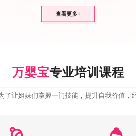
查看更多
+
万婴宝
专业培训课程
为了让姐妹们掌握一门技能，提升自我价值，经