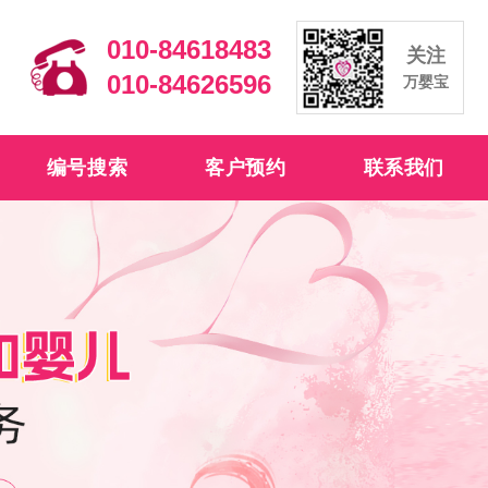
010-84618483
关注
010-84626596
万婴宝
编号搜索
客户预约
联系我们