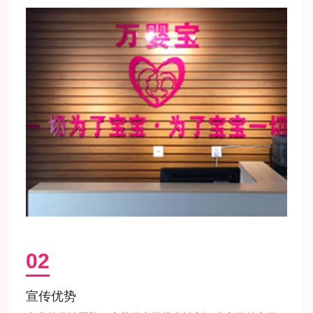
02
宣传优势