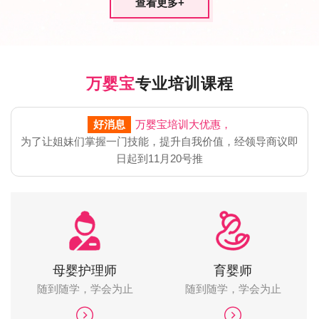
查看更多
+
万婴宝
专业培训课程
好消息
万婴宝培训大优惠，
为了让姐妹们掌握一门技能，提升自我价值，经领导商议即
日起到11月20号推
母婴护理师
育婴师
随到随学，学会为止
随到随学，学会为止