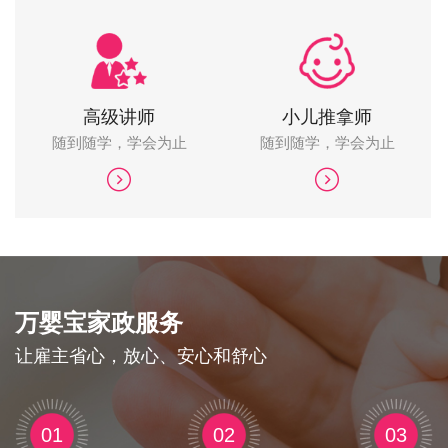
高级讲师
小儿推拿师
随到随学，学会为止
随到随学，学会为止
万婴宝家政服务
让雇主省心，放心、安心和舒心
01
02
03