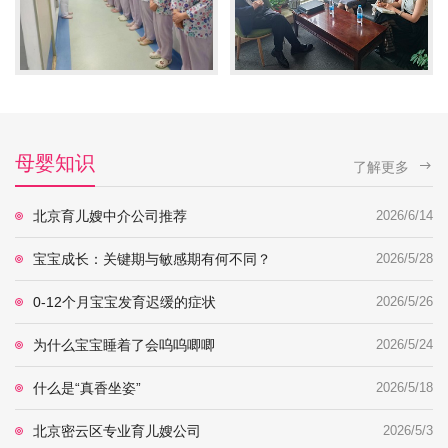
母婴知识
了解更多
北京育儿嫂中介公司推荐
2026/6/14
宝宝成长：关键期与敏感期有何不同？
2026/5/28
0-12个月宝宝发育迟缓的症状
2026/5/26
为什么宝宝睡着了会呜呜唧唧
2026/5/24
什么是“真香坐姿”
2026/5/18
北京密云区专业育儿嫂公司
2026/5/3