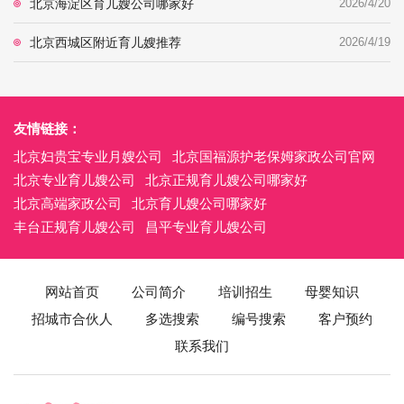
北京海淀区育儿嫂公司哪家好
2026/4/20
北京西城区附近育儿嫂推荐
2026/4/19
友情链接：
北京妇贵宝专业月嫂公司
北京国福源护老保姆家政公司官网
北京专业育儿嫂公司
北京正规育儿嫂公司哪家好
北京高端家政公司
北京育儿嫂公司哪家好
丰台正规育儿嫂公司
昌平专业育儿嫂公司
网站首页
公司简介
培训招生
母婴知识
招城市合伙人
多选搜索
编号搜索
客户预约
联系我们