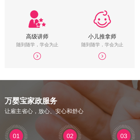
高级讲师
小儿推拿师
随到随学，学会为止
随到随学，学会为止
万婴宝家政服务
让雇主省心，放心、安心和舒心
01
02
03