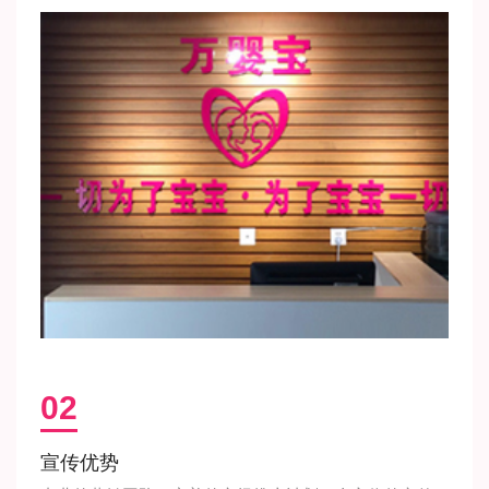
02
宣传优势