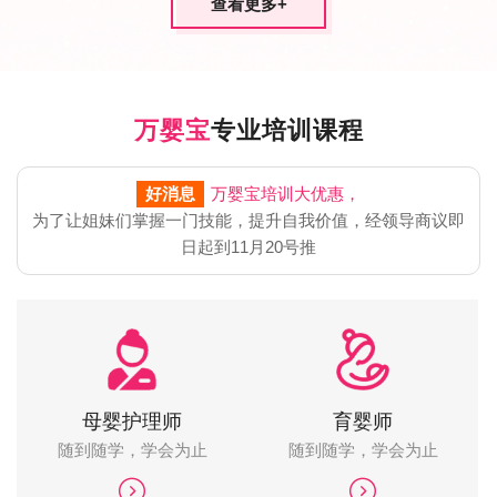
查看更多
+
万婴宝
专业培训课程
好消息
万婴宝培训大优惠，
为了让姐妹们掌握一门技能，提升自我价值，经领导商议即
日起到11月20号推
母婴护理师
育婴师
随到随学，学会为止
随到随学，学会为止