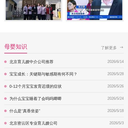
母婴知识
了解更多
北京育儿嫂中介公司推荐
2026/6/14
宝宝成长：关键期与敏感期有何不同？
2026/5/28
0-12个月宝宝发育迟缓的症状
2026/5/26
为什么宝宝睡着了会呜呜唧唧
2026/5/24
什么是“真香坐姿”
2026/5/18
北京密云区专业育儿嫂公司
2026/5/3