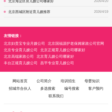
北京海淀区育儿嫂公司哪家好
2026/4/20
北京西城区附近育儿嫂推荐
2026/4/19
友情链接：
北京妇贵宝专业月嫂公司
北京国福源护老保姆家政公司官网
北京专业育儿嫂公司
北京正规育儿嫂公司哪家好
北京高端家政公司
北京育儿嫂公司哪家好
丰台正规育儿嫂公司
昌平专业育儿嫂公司
网站首页
公司简介
培训招生
母婴知识
招城市合伙人
多选搜索
编号搜索
客户预约
联系我们